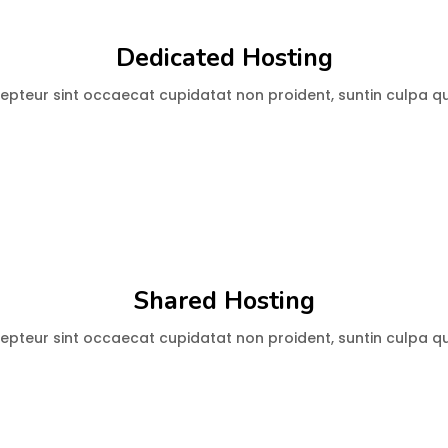
Dedicated Hosting
pteur sint occaecat cupidatat non proident, suntin culpa qui
Shared Hosting
pteur sint occaecat cupidatat non proident, suntin culpa qui