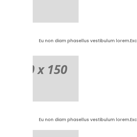
Eu non diam phasellus vestibulum lorem.Exce
Eu non diam phasellus vestibulum lorem.Exce