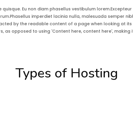
quisque. Eu non diam phasellus vestibulum lorem.Excepteur 
orum.Phasellus imperdiet lacinia nulla, malesuada semper nibh 
racted by the readable content of a page when looking at its l
s, as opposed to using 'Content here, content here', making it
Types of Hosting