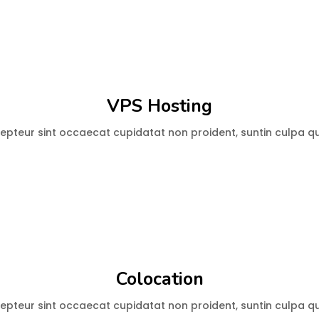
VPS Hosting
pteur sint occaecat cupidatat non proident, suntin culpa qui
Colocation
pteur sint occaecat cupidatat non proident, suntin culpa qui