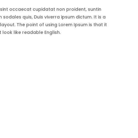
sint occaecat cupidatat non proident, suntin
sodales quis, Duis viverra ipsum dictum. It is a
ayout. The point of using Lorem Ipsum is that it
 look like readable English.