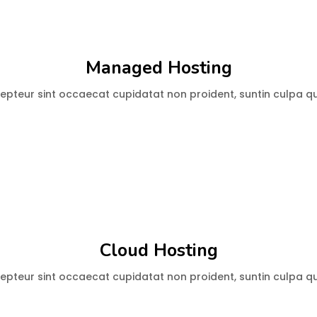
Managed Hosting
pteur sint occaecat cupidatat non proident, suntin culpa qui
Cloud Hosting
pteur sint occaecat cupidatat non proident, suntin culpa qui