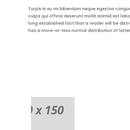
Turpis in eu mi bibendum neque egestas congue 
culpa qui officia deserunt mollit animid est lab
long established fact that a reader will be dist
has a more-or-less normal distribution of letter