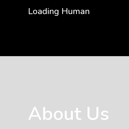
Loading Human
About Us